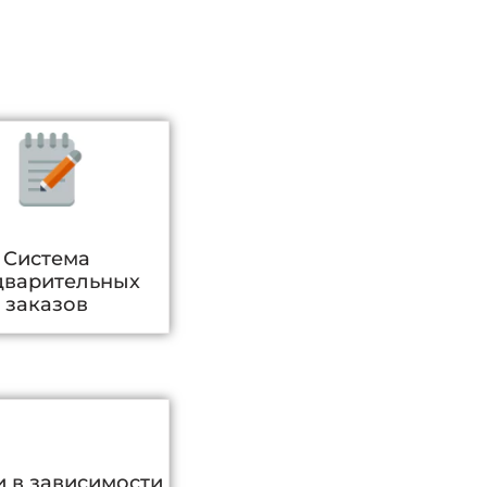
Система
дварительных
заказов
 в зависимости