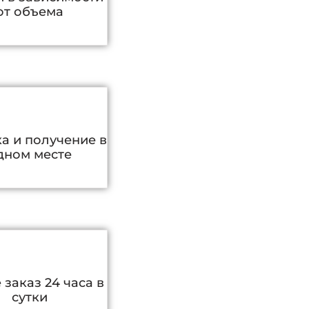
от объема
а и получение в
дном месте
e заказ 24 часа в
сутки