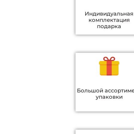
Индивидуальная
комплектация
подарка
Большой ассортим
упаковки