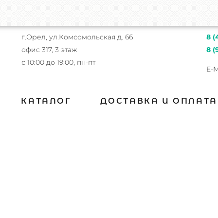
г.Орел, ул.Комсомольская д. 66
8 (
офис 317, 3 этаж
8 (
с 10:00 до 19:00, пн-пт
E-M
КАТАЛОГ
ДОСТАВКА И ОПЛАТА
О компании
Главная
О компании