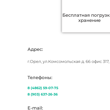
Бесплатная погрузк
хранение
Адрес:
г.Орел, ул.Комсомольская д. 66
офис 317,
Телефоны:
8 (4862) 59-07-75
8 (903) 637-26-36
E-mail: