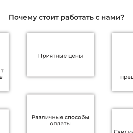
Почему стоит работать с нами?
Приятные цены
ыт
в
пре
Различные способы
оплаты
Скидки