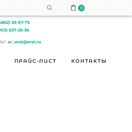
0
4862) 59-07-75
903) 637-26-36
ail:
ar_vest@orel.ru
ПРАЙС-ЛИСТ
КОНТАКТЫ