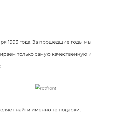
бря 1993 года. За прошедшие годы мы
бираем только самую качественную и
:
оляет найти именно те подарки,