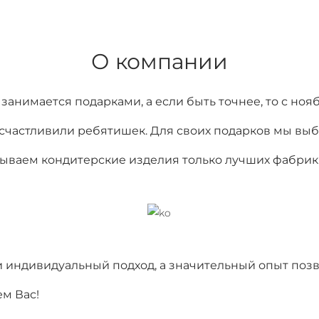
О компании
занимается подарками, а если быть точнее, то с ноя
осчастливили ребятишек. Для своих подарков мы вы
дываем кондитерские изделия только лучших фабрик
 индивидуальный подход, а значительный опыт позв
м Вас!