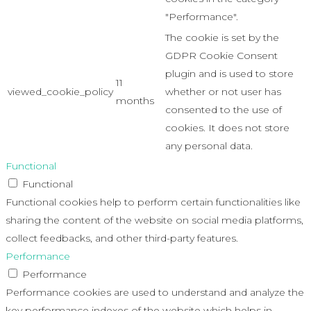
"Performance".
The cookie is set by the
GDPR Cookie Consent
plugin and is used to store
11
viewed_cookie_policy
whether or not user has
months
consented to the use of
cookies. It does not store
any personal data.
Functional
Functional
Functional cookies help to perform certain functionalities like
sharing the content of the website on social media platforms,
collect feedbacks, and other third-party features.
Performance
Performance
Performance cookies are used to understand and analyze the
key performance indexes of the website which helps in