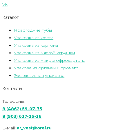
Vk
Каталог
Новогодние тубы
Упаковка из жести
Упаковка из картона
Упаковка из мягкой игрушки
Упаковка из микрогофрокартона
Упакова из органзы и прочего
Эксклюзивная упаковка
Контакты
Телефоны:
8 (4862) 59-07-75
8 (903) 637-26-36
E-Mail:
ar_vest@orel.ru