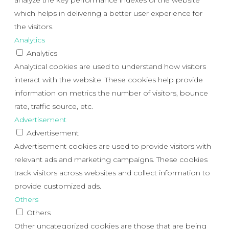
analyze the key performance indexes of the website
which helps in delivering a better user experience for
the visitors.
Analytics
Analytics
Analytical cookies are used to understand how visitors
interact with the website. These cookies help provide
information on metrics the number of visitors, bounce
rate, traffic source, etc.
Advertisement
Advertisement
Advertisement cookies are used to provide visitors with
relevant ads and marketing campaigns. These cookies
track visitors across websites and collect information to
provide customized ads.
Others
Others
Other uncategorized cookies are those that are being