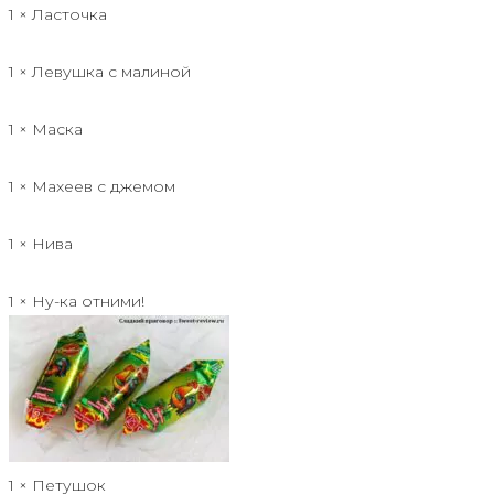
1 × Ласточка
1 × Левушка с малиной
1 × Маска
1 × Махеев с джемом
1 × Нива
1 × Ну-ка отними!
1 × Петушок