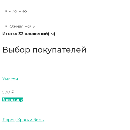
1 × Чио Рио
1 × Южная ночь
Итого: 32 вложений(-я)
Выбор покупателей
Унисон
500
₽
В корзину
Ларец Краски Зимы