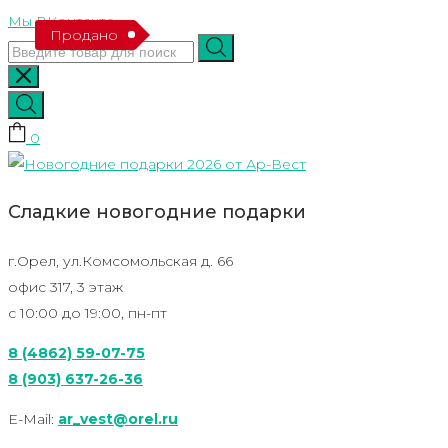
Skip
Мы ВКонтакте
Продано
to
content
0
Сладкие новогодние подарки
г.Орел, ул.Комсомольская д. 66
офис 317, 3 этаж
с 10:00 до 19:00, пн-пт
8 (4862) 59-07-75
8 (903) 637-26-36
E-Mail:
ar_vest@orel.ru