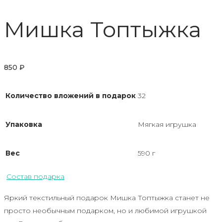
Мишка Топтыжка
850
₽
Количество вложений в подарок
32
Упаковка
Мягкая игрушка
Вес
590 г
Состав подарка
Яркий текстильный подарок Мишка Топтыжка станет не
просто необычным подарком, но и любимой игрушкой