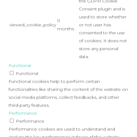
the GDPR Cookie
Consent plugin and is
used to store whether
11
viewed_cookie_policy
or not user has
months
consented to the use
of cookies. It does not
store any personal
data.
Functional
Functional
Functional cookies help to perform certain
functionalities like sharing the content of the website on
social media platforms, collect feedbacks, and other
third-party features.
Performance
Performance
Performance cookies are used to understand and