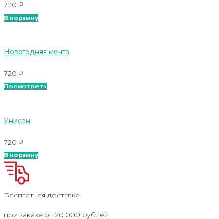
720
₽
В корзину
Новогодняя мечта
720
₽
Посмотреть
Унисон
720
₽
В корзину
Бесплатная доставка
при заказе от 20 000 рублей