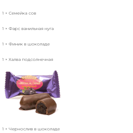
1 × Семейка сов
1 × Фарс ванильная нуга
1 × Финик в шоколаде
1 × Халва подсолнечная
1 × Чернослив в шоколаде