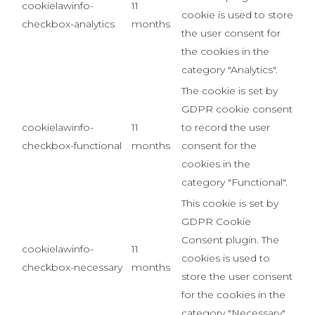
cookielawinfo-
11
cookie is used to store
checkbox-analytics
months
the user consent for
the cookies in the
category "Analytics".
The cookie is set by
GDPR cookie consent
cookielawinfo-
11
to record the user
checkbox-functional
months
consent for the
cookies in the
category "Functional".
This cookie is set by
GDPR Cookie
Consent plugin. The
cookielawinfo-
11
cookies is used to
checkbox-necessary
months
store the user consent
for the cookies in the
category "Necessary".