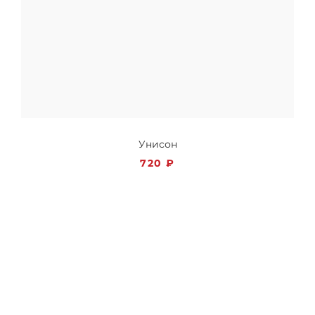
Унисон
720
₽