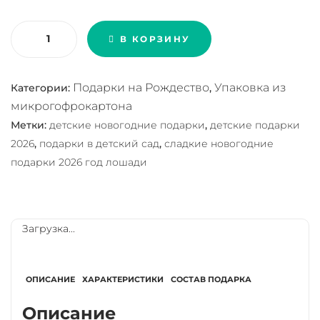
Количество товара С Рождеством!
В КОРЗИНУ
Артикул:
АрВ-192-1-1-1-1-1-1-2-1-1-1-2-2-1-2
Подарки на Рождество
Упаковка из
Категории:
,
микрогофрокартона
Метки:
детские новогодние подарки
,
детские подарки
2026
,
подарки в детский сад
,
сладкие новогодние
подарки 2026 год лошади
Загрузка...
ОПИСАНИЕ
ХАРАКТЕРИСТИКИ
СОСТАВ ПОДАРКА
Описание