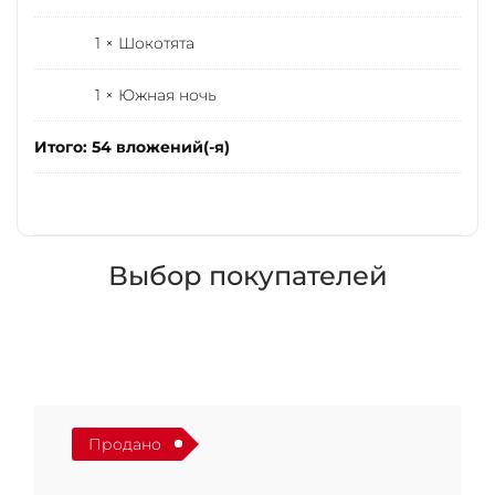
1 × Шокотята
1 × Южная ночь
Итого: 54 вложений(-я)
Выбор покупателей
Продано