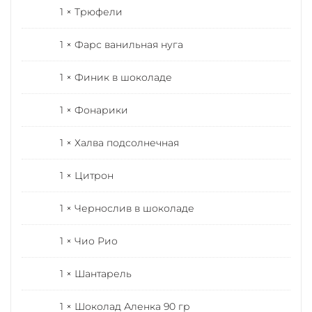
1 × Трюфели
1 × Фарс ванильная нуга
1 × Финик в шоколаде
1 × Фонарики
1 × Халва подсолнечная
1 × Цитрон
1 × Чернослив в шоколаде
1 × Чио Рио
1 × Шантарель
1 × Шоколад Аленка 90 гр