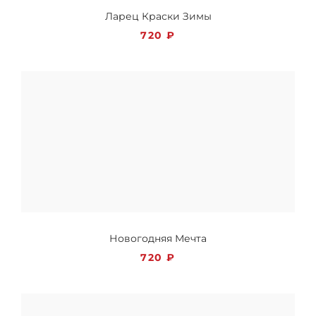
Ларец Краски Зимы
720
₽
Новогодняя Мечта
720
₽