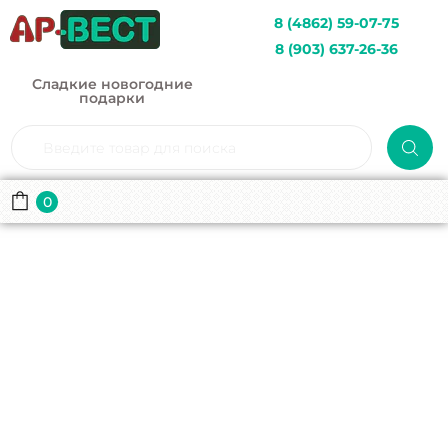
8 (4862) 59-07-75
8 (903) 637-26-36
Сладкие новогодние
подарки
0
С Рождеством!
Главная
Каталог
Упаковка из микрогофрокартона
С Рождеством!