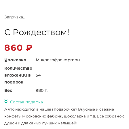
Загрузка...
С Рождеством!
860
₽
Упаковка
Микрогофрокартон
Количество
вложений в
54
подарок
Вес
980 г.
Состав подарка
А что находится в нашем подарочке? Вкусные и свежие
конфеты Московских фабрик, шоколадка и т.д. Все собрано с
душой и для самых лучших малышей!