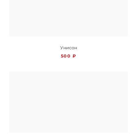
Унисон
500
₽