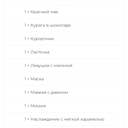
1 × Красный мак
1 × Курага в шоколаде
1 × Курортные
1 × Ласточка
1 × Левушка с малиной
1 × Маска
1 × Махеев с джемом
1 × Мишка
1 × Наслаждение с мягкой карамелью