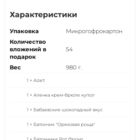
Характеристики
Упаковка
Микрогофрокартон
Количество
вложений в
54
подарок
Вес
980 г.
1 × Azart
1 × Аленка крем-брюле купол
1 × Бабаевские шоколадный вкус
1 × Батончик "Ореховая роща"
1 × Батончики Рот Фронт