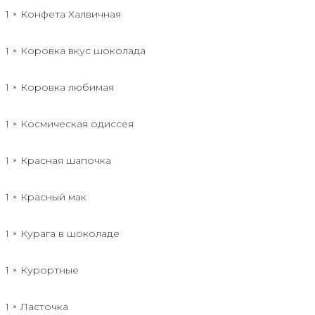
1 × Конфета Халвичная
1 × Коровка вкус шоколада
1 × Коровка любимая
1 × Космическая одиссея
1 × Красная шапочка
1 × Красный мак
1 × Курага в шоколаде
1 × Курортные
1 × Ласточка