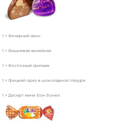
1 × Вечерний звон
1 × Вишневая желейная
1 × Восточный грильяж
1 × Грецкий орех в шоколадной глазури
1 × Десерт мини Бон Бонел