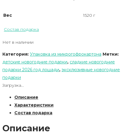
Вес
1520 г
Состав подарка
Нет в наличии
Категория:
Упаковка из микрогофрокартона
Метки:
детские новогодние подарки
,
сладкие новогодние
подарки 2026 год лошади
,
эксклюзивные новогодние
подарки
Загрузка...
Описание
Характеристики
Состав подарка
Описание