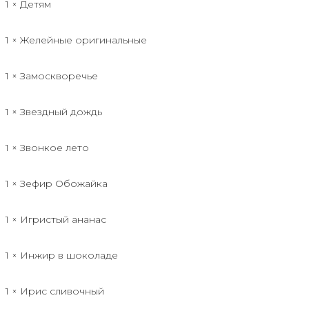
1 × Детям
1 × Желейные оригинальные
1 × Замоскворечье
1 × Звездный дождь
1 × Звонкое лето
1 × Зефир Обожайка
1 × Игристый ананас
1 × Инжир в шоколаде
1 × Ирис сливочный