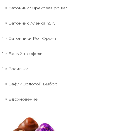
1 × Батончик "Ореховая роща"
1 × Батончик Аленка 45 г.
1 × Батончики Рот Фронт
1 × Белый трюфель
1 × Васильки
1 × Вафли Золотой Выбор
1 × Вдохновение