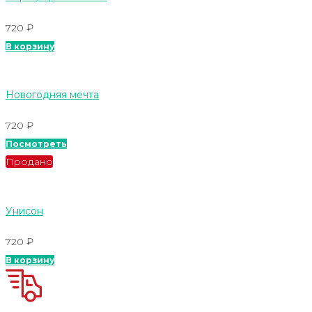
720
₽
В корзину
Новогодняя мечта
720
₽
Посмотреть
Продано
Унисон
720
₽
В корзину