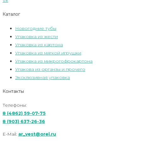
Vk
Каталог
Новогодние тубы
Упаковка из жести
Упаковка из картона
Упаковка из мягкой игрушки
Упаковка из микрогофрокартона
Упакова из органзы и прочего
Эксклюзивная упаковка
Контакты
Телефоны:
8 (4862) 59-07-75
8 (903) 637-26-36
E-Mail:
ar_vest@orel.ru