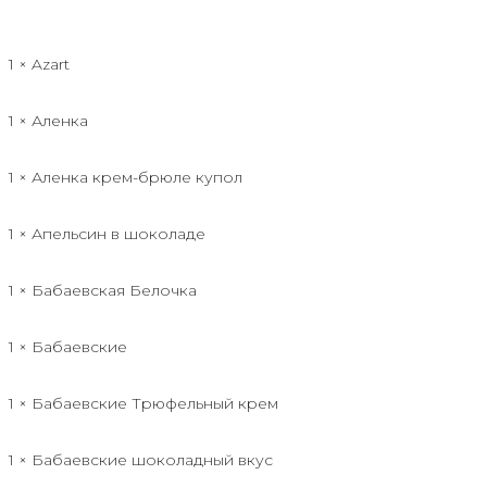
1 × Azart
1 × Аленка
1 × Аленка крем-брюле купол
1 × Апельсин в шоколаде
1 × Бабаевская Белочка
1 × Бабаевские
1 × Бабаевские Трюфельный крем
1 × Бабаевские шоколадный вкус