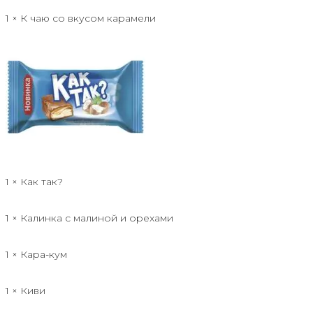
1 × К чаю со вкусом карамели
1 × Как так?
1 × Калинка с малиной и орехами
1 × Кара-кум
1 × Киви