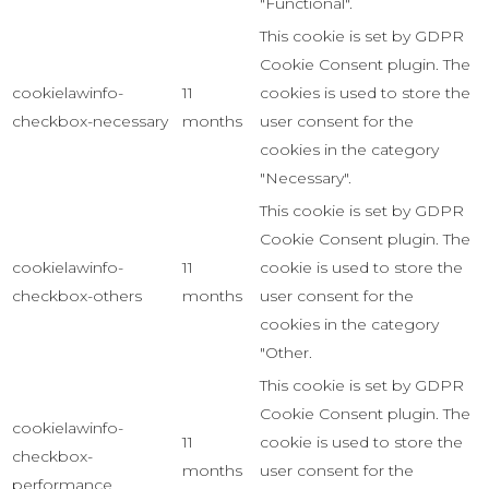
"Functional".
This cookie is set by GDPR
Cookie Consent plugin. The
cookielawinfo-
11
cookies is used to store the
checkbox-necessary
months
user consent for the
cookies in the category
"Necessary".
This cookie is set by GDPR
Cookie Consent plugin. The
cookielawinfo-
11
cookie is used to store the
checkbox-others
months
user consent for the
cookies in the category
"Other.
This cookie is set by GDPR
Cookie Consent plugin. The
cookielawinfo-
11
cookie is used to store the
checkbox-
months
user consent for the
performance