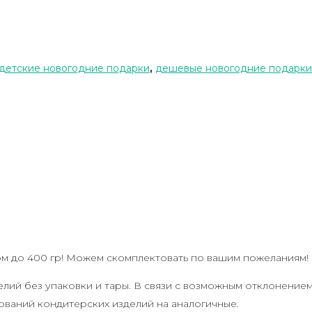
детские новогодние подарки
,
дешевые новогодние подарки
ом до 400 гр! Можем скомплектовать по вашим пожеланиям!
елий без упаковки и тары. В связи с возможным отклонение
ований кондитерских изделий на аналогичные.