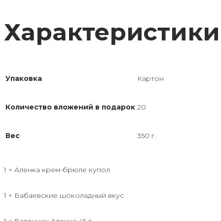
Характеристики
Упаковка
Картон
Количество вложений в подарок
20
Вес
350 г.
1 × Аленка крем-брюле купол
1 × Бабаевские шоколадный вкус
1 × Батончик Аленка 45 г.