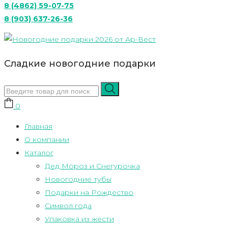
8 (4862) 59-07-75
8 (903) 637-26-36
Сладкие новогодние подарки
0
Главная
О компании
Каталог
Дед Мороз и Снегурочка
Новогодние тубы
Подарки на Рождество
Символ года
Упаковка из жести