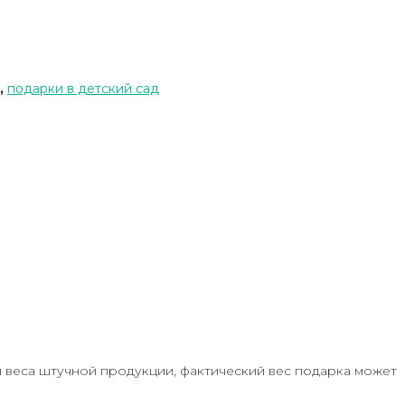
,
подарки в детский сад
м веса штучной продукции, фактический вес подарка может