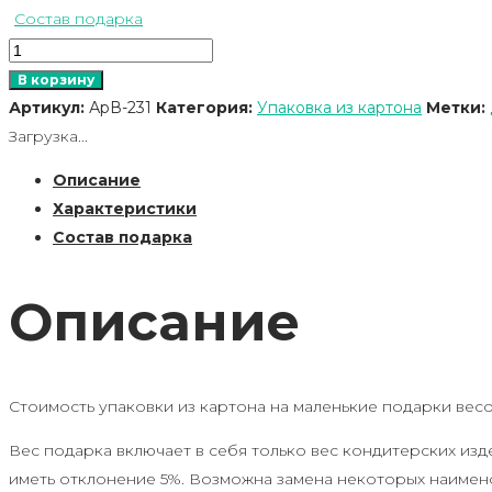
Состав подарка
Количество
товара
В корзину
Ларчик
Артикул:
АрВ-231
Категория:
Упаковка из картона
Метки:
Загрузка...
Описание
Характеристики
Состав подарка
Описание
Стоимость упаковки из картона на маленькие подарки вес
Вес подарка включает в себя только вес кондитерских изд
иметь отклонение 5%. Возможна замена некоторых наимен