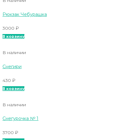
В наличии
Рюкзак Чебурашка
3000
₽
В корзину
В наличии
Снегири
430
₽
В корзину
В наличии
Снегурочка № 1
3700
₽