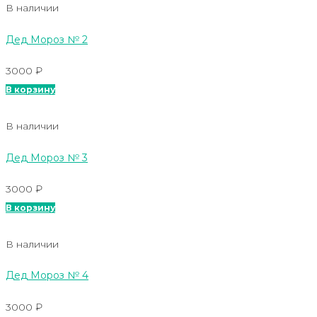
В наличии
Дед Мороз № 2
3000
₽
В корзину
В наличии
Дед Мороз № 3
3000
₽
В корзину
В наличии
Дед Мороз № 4
3000
₽