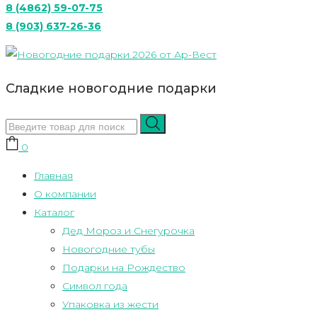
8 (4862) 59-07-75
8 (903) 637-26-36
Сладкие новогодние подарки
0
Главная
О компании
Каталог
Дед Мороз и Снегурочка
Новогодние тубы
Подарки на Рождество
Символ года
Упаковка из жести