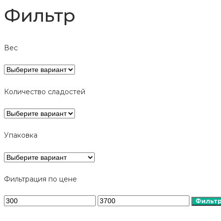
Фильтр
Вес
Количество сладостей
Упаковка
Фильтрация по цене
Минимальная
Максимальная
Фильт
цена
цена