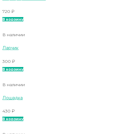
720
₽
В корзину
В наличии
Ларчик
300
₽
В корзину
В наличии
Лошадка
430
₽
В корзину