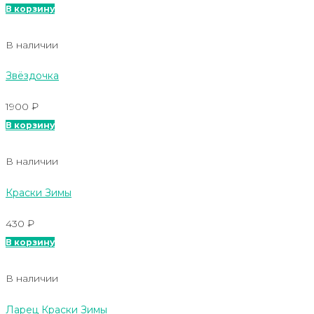
В корзину
В наличии
Звёздочка
1900
₽
В корзину
В наличии
Краски Зимы
430
₽
В корзину
В наличии
Ларец Краски Зимы