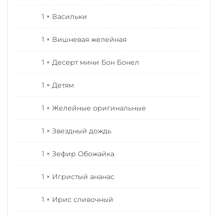
1 × Васильки
1 × Вишневая желейная
1 × Десерт мини Бон Бонел
1 × Детям
1 × Желейные оригинальные
1 × Звездный дождь
1 × Зефир Обожайка
1 × Игристый ананас
1 × Ирис сливочный