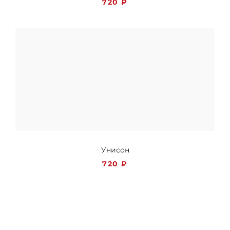
720
₽
Унисон
720
₽