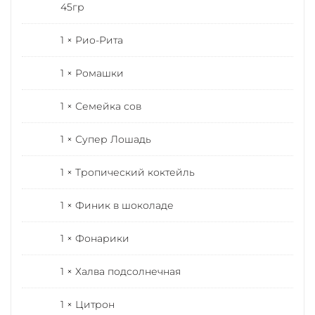
45гр
1 × Рио-Рита
1 × Ромашки
1 × Семейка сов
1 × Супер Лошадь
1 × Тропический коктейль
1 × Финик в шоколаде
1 × Фонарики
1 × Халва подсолнечная
1 × Цитрон