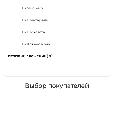
1 × Чио Рио
1 × Шантарель
1 × Шокотята
1 × Южная ночь
Итого: 38 вложений(-я)
Выбор покупателей