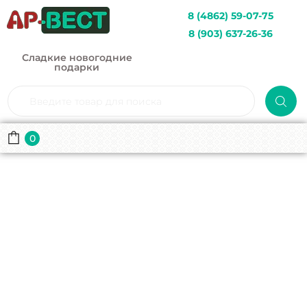
8 (4862) 59-07-75
8 (903) 637-26-36
Сладкие новогодние
подарки
0
Лошадка
Главная
Каталог
Упаковка из картона
Лошадка