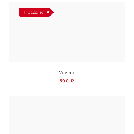
Продано
Унисон
500
₽