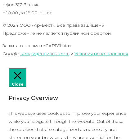
офис 317, 3 этаж
с 10:00 до 19:00, пн-пт
© 2024 ООО «Ар-Вест». Все права защищены.
Предложение не является публичной офертой.
Защита от спама reCAPTCHA и
Google
Конфиденциальность
и
Условия использования
.
Close
Privacy Overview
This website uses cookies to improve your experience
while you navigate through the website. Out of these,
the cookies that are categorized as necessary are
stored on your browser as they are essential for the