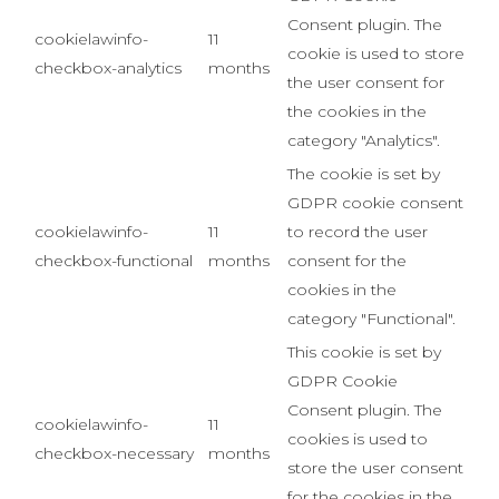
Consent plugin. The
cookielawinfo-
11
cookie is used to store
checkbox-analytics
months
the user consent for
the cookies in the
category "Analytics".
The cookie is set by
GDPR cookie consent
cookielawinfo-
11
to record the user
checkbox-functional
months
consent for the
cookies in the
category "Functional".
This cookie is set by
GDPR Cookie
Consent plugin. The
cookielawinfo-
11
cookies is used to
checkbox-necessary
months
store the user consent
for the cookies in the