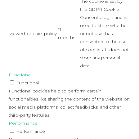
The cookie is set by
the GDPR Cookie
Consent plugin and is
used to store whether
11
viewed_cookie_policy
or not user has
months
consented to the use
of cookies. It does not
store any personal
data.
Functional
Functional
Functional cookies help to perform certain
functionalities like sharing the content of the website on
social media platforms, collect feedbacks, and other
third-party features.
Performance
Performance