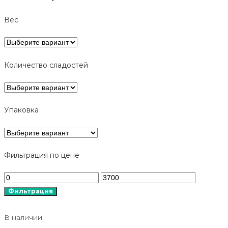
Вес
Количество сладостей
Упаковка
Фильтрация по цене
Минимальная
Максимальная
цена
цена
Фильтрация
В наличии